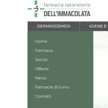
Salta al contenuto principale
DERMOCOSMESI
IGIENE 
Home
Farmacia
Servizi
Offerte
News
Farmacie di turno
Contatti