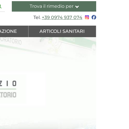
Trova il rimedio per
Tel.
+39 0974 937 074
AZIONE
ARTICOLI SANITARI