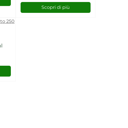
Scopri di più
l