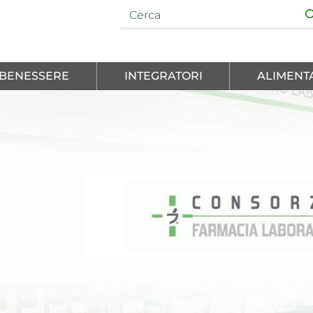
E BENESSERE
INTEGRATORI
ALIMENT