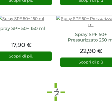
Scopri di più
Scopri di più
pray SPF 50+ 150 ml
Spray SPF 50+
Pressurizzato 250 m
17,90 €
22,90 €
Scopri di più
Scopri di più