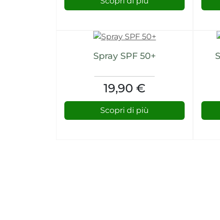
Scopri di più
Spray SPF 50+
S
19,90 €
Scopri di più