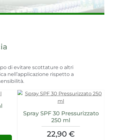
ia
o di evitare scottature o altri
ca nell’applicazione rispetto a
ensibilità.
l
Spray SPF 30 Pressurizzato
250 ml
22,90 €