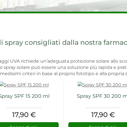
li spray consigliati dalla nostra farmac
aggi UVA richiede un’adeguata protezione solare allo scop
no spray solare può essere una soluzione più rapida e prati
edisimi criteri in base al proprio fototipo e alla propria s
Spray SPF 15 200 ml
Spray SPF 30 200 m
17,90 €
17,90 €