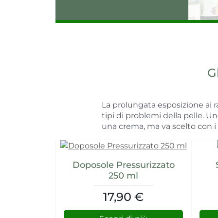
G
La prolungata esposizione ai r
tipi di problemi della pelle. U
una crema, ma va scelto con i m
Doposole Pressurizzato
250 ml
17,90 €