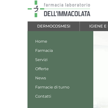
Salta al contenuto principale
DERMOCOSMESI
IGIENE 
Home
Farmacia
Servizi
Offerte
News
Farmacie di turno
Contatti