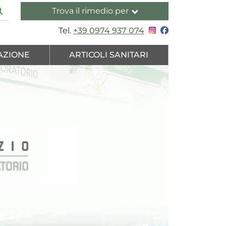
Trova il rimedio per
Tel.
+39 0974 937 074
AZIONE
ARTICOLI SANITARI