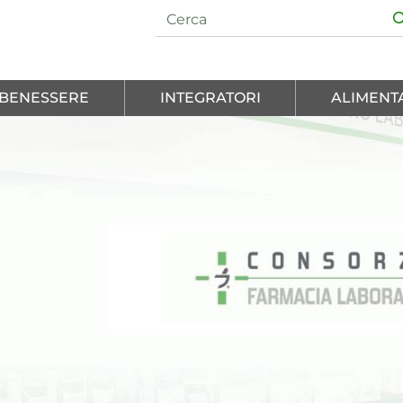
E BENESSERE
INTEGRATORI
ALIMENT